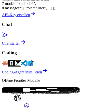
7
model=
"kimi-k2.6"
,
8
messages=[{
"role"
:
"user"
, ...}])
API-Key erstellen
Chat
Chat starten
Coding
Coding-Agent installieren
Offene Frontier-Modelle