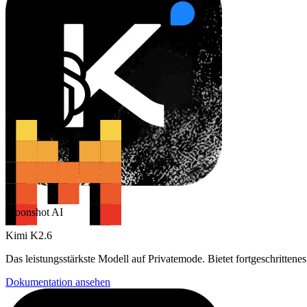
Moonshot AI
Kimi K2.6
Das leistungsstärkste Modell auf Privatemode. Bietet fortgeschritten
Dokumentation ansehen