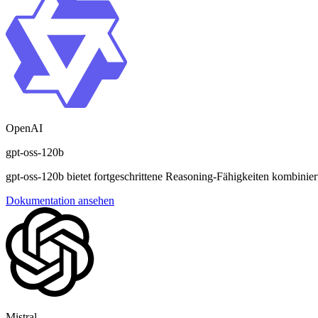
OpenAI
gpt-oss-120b
gpt-oss-120b bietet fortgeschrittene Reasoning-Fähigkeiten kombinier
Dokumentation ansehen
Mistral