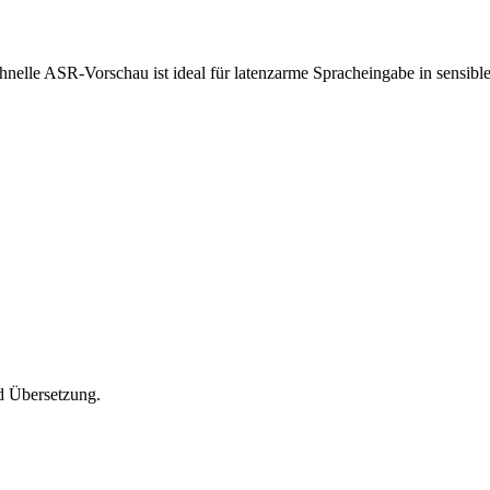
hnelle ASR-Vorschau ist ideal für latenzarme Spracheingabe in sensibl
d Übersetzung.