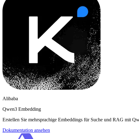
Alibaba
Qwen3 Embedding
Erstellen Sie mehrsprachige Embeddings für Suche und RAG mit Q
Dokumentation ansehen