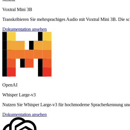
Voxtral Mini 3B
Transkribieren Sie mehrsprachiges Audio mit Voxtral Mini 3B. Die sc
Dokumentation ansehen
OpenAI
Whisper Large-v3
Nutzen Sie Whisper Large-v3 für hochmoderne Spracherkennung un
Dokumentation ansehen