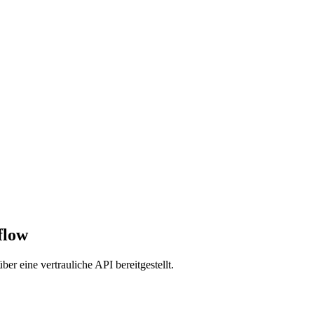
flow
r eine vertrauliche API bereitgestellt.