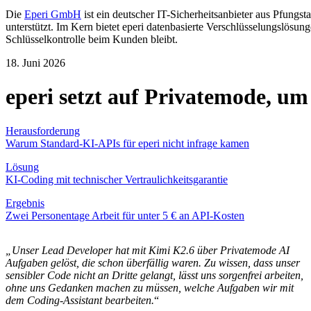
Die
Eperi GmbH
ist ein deutscher IT-Sicherheitsanbieter aus Pfun
unterstützt. Im Kern bietet eperi datenbasierte Verschlüsselungslösu
Schlüsselkontrolle beim Kunden bleibt.
18. Juni 2026
eperi setzt auf Privatemode, u
Herausforderung
Warum Standard-KI-APIs für eperi nicht infrage kamen
Lösung
KI-Coding mit technischer Vertraulichkeitsgarantie
Ergebnis
Zwei Personentage Arbeit für unter 5 € an API-Kosten
„Unser Lead Developer hat mit Kimi K2.6 über Privatemode AI
Aufgaben gelöst, die schon überfällig waren. Zu wissen, dass unser
sensibler Code nicht an Dritte gelangt, lässt uns sorgenfrei arbeiten,
ohne uns Gedanken machen zu müssen, welche Aufgaben wir mit
dem Coding-Assistant bearbeiten.
“