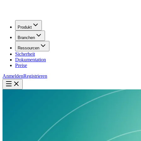
Produkt
Branchen
Ressourcen
Sicherheit
Dokumentation
Preise
Anmelden
Registrieren