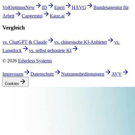
VolOptimus
New
ID
Eperi
HÄVG
Bundesagentur für
Arbeit
Capgemini
Kauz.ai
Vergleich
vs. ChatGPT &
Claude
vs. chinesische
KI-Anbieter
vs.
Langdock
vs. selbst gehostete
KI
©
2026
Edgeless Systems
Impressum
Datenschutz
Nutzungsbedingungen
AVV
Cookies