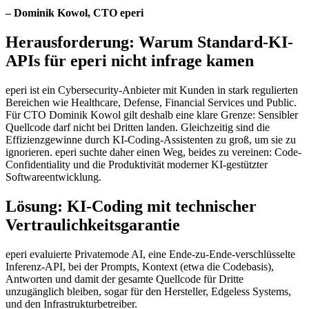
– Dominik Kowol, CTO eperi
Herausforderung
: Warum Standard-KI-
APIs für eperi nicht infrage kamen
eperi ist ein Cybersecurity-Anbieter mit Kunden in stark regulierten
Bereichen wie Healthcare, Defense, Financial Services und Public.
Für CTO Dominik Kowol gilt deshalb eine klare Grenze: Sensibler
Quellcode darf nicht bei Dritten landen. Gleichzeitig sind die
Effizienzgewinne durch KI-Coding-Assistenten zu groß, um sie zu
ignorieren. eperi suchte daher einen Weg, beides zu vereinen: Code-
Confidentiality und die Produktivität moderner KI-gestützter
Softwareentwicklung.
Lösung
: KI-Coding mit technischer
Vertraulichkeitsgarantie
eperi evaluierte Privatemode AI, eine Ende-zu-Ende-verschlüsselte
Inferenz-API, bei der Prompts, Kontext (etwa die Codebasis),
Antworten und damit der gesamte Quellcode für Dritte
unzugänglich bleiben, sogar für den Hersteller, Edgeless Systems,
und den Infrastrukturbetreiber.