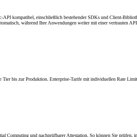
c-API kompatibel, einschließlich bestehender SDKs und Client-Biblio
omatisch, während Ihre Anwendungen weiter mit einer vertrauten API 
 Tier bis zur Produktion. Enterprise-Tarife mit individuellen Rate Limi
ial Computing und nachprüfbarer Attestation. So können Sie prüfen, 