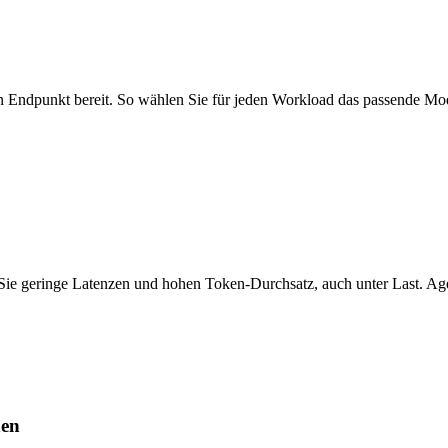
n Endpunkt bereit. So wählen Sie für jeden Workload das passende Mod
n Sie geringe Latenzen und hohen Token-Durchsatz, auch unter Last. A
nen