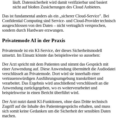
läuft. Datensicherheit wird damit verifizierbar und basiert
nicht auf bloßen Zusicherungen des Cloud Anbieters.
Das ist fundamental anders als ein „sicherer Cloud-Service". Bei
Confidential Computing sind Service- und Cloud-Provider technisch
ausgeschlossen von den Daten – nicht vertraglich versprochen,
sondern durch Hardware erzwungen.
Privatemode AI in der Praxis
Privatemode ist ein KI-Service, der dieses Sicherheitsmodell
umsetzt. Im Einsatz könnte das beispielsweise so aussehen:
Der Arzt spricht mit dem Patienten und nimmt das Gespräch mit
einer Anwendung auf. Diese Anwendung übermittelt die Audiodatei
verschlüsselt an Privatemode. Dort wird sie innerhalb einer
vertrauenswürdigen Ausführungsumgebung transkribiert und
verarbeitet. Das Ergebnis wird anschließend verschlüsselt an die
Anwendung zurückgegeben, wo es weiterverarbeitet und
beispielsweise in einen Bericht überführt wird.
Der Arzt nutzt damit KI-Funktionen, ohne dass Dritte technisch
Zugriff auf die Inhalte des Patientengesprächs erhalten, und muss
sich somit keine Gedanken um die Sicherheit der sensiblen Daten
machen.