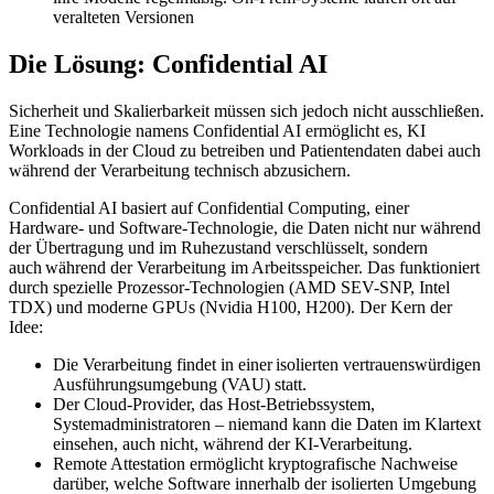
veralteten Versionen
Die Lösung: Confidential AI
Sicherheit und Skalierbarkeit müssen sich jedoch nicht ausschließen.
Eine Technologie namens Confidential AI ermöglicht es, KI
Workloads in der Cloud zu betreiben und Patientendaten dabei auch
während der Verarbeitung technisch abzusichern.
Confidential AI basiert auf Confidential Computing, einer
Hardware- und Software-Technologie, die Daten nicht nur während
der Übertragung und im Ruhezustand verschlüsselt, sondern
auch während der Verarbeitung im Arbeitsspeicher. Das funktioniert
durch spezielle Prozessor-Technologien (AMD SEV-SNP, Intel
TDX) und moderne GPUs (Nvidia H100, H200). Der Kern der
Idee:
Die Verarbeitung findet in einer isolierten vertrauenswürdigen
Ausführungsumgebung (VAU) statt.
Der Cloud-Provider, das Host-Betriebssystem,
Systemadministratoren – niemand kann die Daten im Klartext
einsehen, auch nicht, während der KI-Verarbeitung.
Remote Attestation ermöglicht kryptografische Nachweise
darüber, welche Software innerhalb der isolierten Umgebung