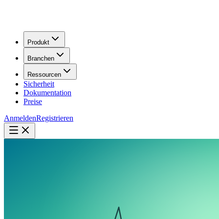
Produkt
Branchen
Ressourcen
Sicherheit
Dokumentation
Preise
Anmelden
Registrieren