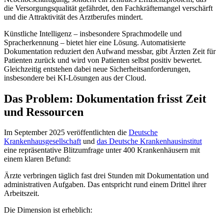
die Versorgungsqualität gefährdet, den Fachkräftemangel verschärft
und die Attraktivität des Arztberufes mindert.
Künstliche Intelligenz – insbesondere Sprachmodelle und
Spracherkennung – bietet hier eine Lösung. Automatisierte
Dokumentation reduziert den Aufwand messbar, gibt Ärzten Zeit für
Patienten zurück und wird von Patienten selbst positiv bewertet.
Gleichzeitig entstehen dabei neue Sicherheitsanforderungen,
insbesondere bei KI-Lösungen aus der Cloud.
Das Problem: Dokumentation frisst Zeit
und Ressourcen
Im September 2025 veröffentlichten die
Deutsche
Krankenhausgesellschaft
und
das Deutsche Krankenhausinstitut
eine repräsentative Blitzumfrage unter 400 Krankenhäusern mit
einem klaren Befund:
Ärzte verbringen täglich fast drei Stunden mit Dokumentation und
administrativen Aufgaben. Das entspricht rund einem Drittel ihrer
Arbeitszeit.
Die Dimension ist erheblich: