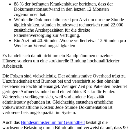
88 % der befragten Krankenhäuser berichten, dass der
Dokumentationsaufwand in den letzten 12 Monaten
zugenommen hat.
Würde die Dokumentationszeit pro Arzt um nur eine Stunde
täglich sinken, stünden bundesweit rechnerisch rund 22.000
zusätzliche Arztkapazitäten für die direkte
Patientenversorgung zur Verfügung.
Ein Arzt mit 40-Stunden-Woche verliert etwa 12 Stunden pro
Woche an Verwaltungstätigkeiten.
Es handelt sich damit nicht um ein Randphänomen einzelner
Häuser, sondern um eine strukturelle Bindung hochqualifizierter
Arbeitszeit.
Die Folgen sind vielschichtig. Der administrative Overhead trägt zu
Unzufriedenheit und Burnout bei und verschärft so den ohnehin
bestehenden Fachkräftemangel. Weniger Zeit pro Patienten bedeutet
geringere Aufmerksamkeit und ein erhöhtes Risiko für Fehler.
Wartezeiten verlängern sich, weil vorhandene Kapazität
administrativ gebunden ist. Gleichzeitig entstehen erhebliche
volkswirtschaftliche Kosten: Jede Stunde Dokumentation ist
verlorene Leistungskapazität im System.
Auch das
Bundesministerium für Gesundheit
bestätigt die
wachsende Belastung durch Bürokratie und verweist darauf, dass 90