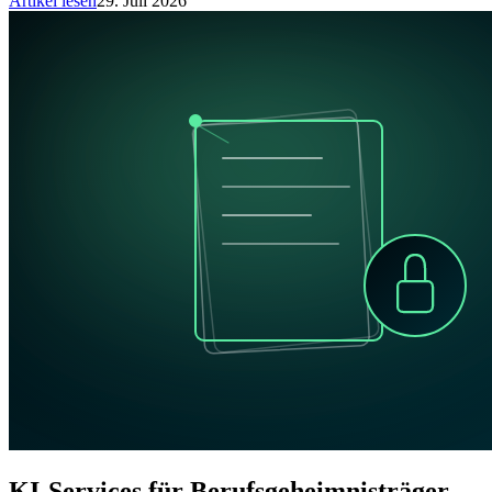
Artikel lesen
29. Juli 2026
KI-Services für Berufsgeheimnisträger