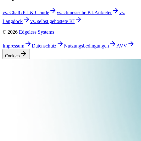
vs. ChatGPT &
Claude
vs. chinesische
KI-Anbieter
vs.
Langdock
vs. selbst gehostete
KI
©
2026
Edgeless Systems
Impressum
Datenschutz
Nutzungsbedingungen
AVV
Cookies