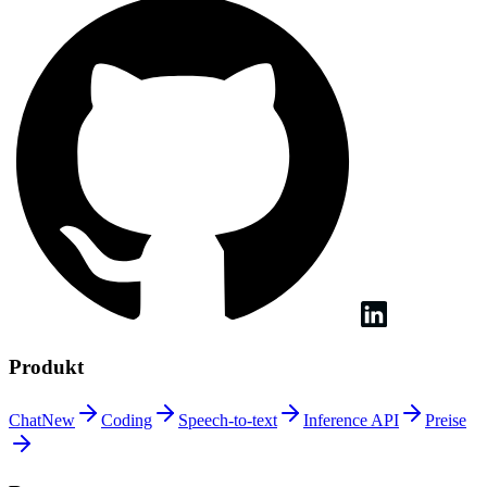
Produkt
Chat
New
Coding
Speech-to-text
Inference
API
Preise