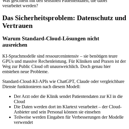
Was geschieht mit den sensiblen Patientendaten, die dabei
verarbeitet werden?
Das Sicherheitsproblem: Datenschutz und
Vertrauen
Warum Standard-Cloud-Lösungen nicht
ausreichen
KI-Sprachmodelle sind ressourcenintensiv – sie benötigen teure
GPUs und massive Rechenleistung. Für Kliniken und Praxen ist der
Weg zur Public Cloud oft unausweichlich. Doch genau hier
entstehen neue Probleme.
Standard-Cloud-KI-APIs wie ChatGPT, Claude oder vergleichbare
Dienste funktionieren nach diesem Modell:
Der Arzt oder die Klinik sendet Patientendaten zur KI in die
Cloud
Die Daten werden dort im Klartext verarbeitet – der Cloud-
Anbieter und sein Personal können sie einsehen
Teilweise werden Eingaben für Verbesserungen der Modelle
verwendet