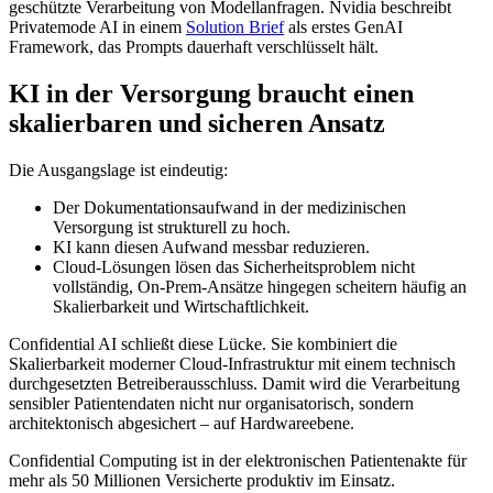
geschützte Verarbeitung von Modellanfragen. Nvidia beschreibt
Privatemode AI in einem
Solution Brief
als erstes GenAI
Framework, das Prompts dauerhaft verschlüsselt hält.
KI in der Versorgung braucht einen
skalierbaren und sicheren Ansatz
Die Ausgangslage ist eindeutig:
Der Dokumentationsaufwand in der medizinischen
Versorgung ist strukturell zu hoch.
KI kann diesen Aufwand messbar reduzieren.
Cloud-Lösungen lösen das Sicherheitsproblem nicht
vollständig, On-Prem-Ansätze hingegen scheitern häufig an
Skalierbarkeit und Wirtschaftlichkeit.
Confidential AI schließt diese Lücke. Sie kombiniert die
Skalierbarkeit moderner Cloud-Infrastruktur mit einem technisch
durchgesetzten Betreiberausschluss. Damit wird die Verarbeitung
sensibler Patientendaten nicht nur organisatorisch, sondern
architektonisch abgesichert – auf Hardwareebene.
Confidential Computing ist in der elektronischen Patientenakte für
mehr als 50 Millionen Versicherte produktiv im Einsatz.