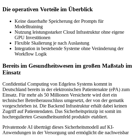
Die operativen Vorteile im Überblick
Keine dauerhafte Speicherung der Prompts für
Modelltraining
Nutzung leistungsstarker Cloud Infrastruktur ohne eigene
GPU Investitionen
Flexible Skalierung je nach Auslastung
Integration in bestehende Systeme ohne Veränderung der
Workflow Logik
Bereits im Gesundheitswesen im großen Maßstab im
Einsatz
Confidential Computing von Edgeless Systems kommt in
Deutschland bereits in der elektronischen Patientenakte (ePA) zum
Einsatz. Für mehr als 50 Millionen Versicherte wird dort ein
technischer Betreiberausschluss umgesetzt, der von der gematik
vorgeschrieben ist. Die Backend Infrastruktur erhält dabei keinen
Zugriff auf Patientendaten. Das Sicherheitsprinzip ist somit im
hochregulierten Gesundheitsumfeld produktiv etabliert.
Privatemode AI überträgt dieses Sicherheitsmodell auf KI-
Anwendungen in der Versorgung und ermöglicht die nachweisbar