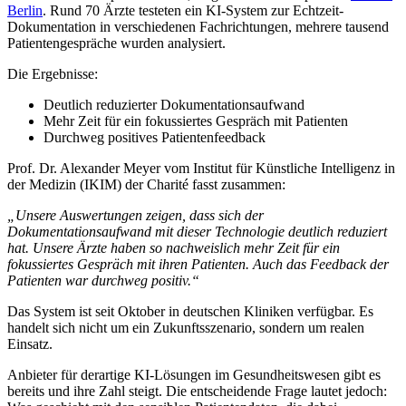
Berlin
. Rund 70 Ärzte testeten ein KI-System zur Echtzeit-
Dokumentation in verschiedenen Fachrichtungen, mehrere tausend
Patientengespräche wurden analysiert.
Die Ergebnisse:
Deutlich reduzierter Dokumentationsaufwand
Mehr Zeit für ein fokussiertes Gespräch mit Patienten
Durchweg positives Patientenfeedback
Prof. Dr. Alexander Meyer vom Institut für Künstliche Intelligenz in
der Medizin (IKIM) der Charité fasst zusammen:
„Unsere Auswertungen zeigen, dass sich der
Dokumentationsaufwand mit dieser Technologie deutlich reduziert
hat. Unsere Ärzte haben so nachweislich mehr Zeit für ein
fokussiertes Gespräch mit ihren Patienten. Auch das Feedback der
Patienten war durchweg positiv.“
Das System ist seit Oktober in deutschen Kliniken verfügbar. Es
handelt sich nicht um ein Zukunftsszenario, sondern um realen
Einsatz.
Anbieter für derartige KI-Lösungen im Gesundheitswesen gibt es
bereits und ihre Zahl steigt. Die entscheidende Frage lautet jedoch: