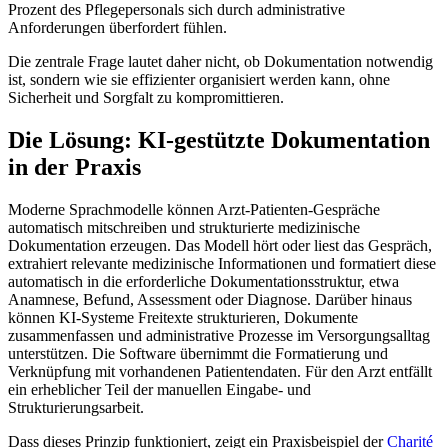
Prozent des Pflegepersonals sich durch administrative
Anforderungen überfordert fühlen.
Die zentrale Frage lautet daher nicht, ob Dokumentation notwendig
ist, sondern wie sie effizienter organisiert werden kann, ohne
Sicherheit und Sorgfalt zu kompromittieren.
Die Lösung: KI-gestützte Dokumentation
in der Praxis
Moderne Sprachmodelle können Arzt-Patienten-Gespräche
automatisch mitschreiben und strukturierte medizinische
Dokumentation erzeugen. Das Modell hört oder liest das Gespräch,
extrahiert relevante medizinische Informationen und formatiert diese
automatisch in die erforderliche Dokumentationsstruktur, etwa
Anamnese, Befund, Assessment oder Diagnose. Darüber hinaus
können KI-Systeme Freitexte strukturieren, Dokumente
zusammenfassen und administrative Prozesse im Versorgungsalltag
unterstützen. Die Software übernimmt die Formatierung und
Verknüpfung mit vorhandenen Patientendaten. Für den Arzt entfällt
ein erheblicher Teil der manuellen Eingabe- und
Strukturierungsarbeit.
Dass dieses Prinzip funktioniert, zeigt ein Praxisbeispiel der
Charité